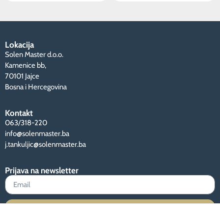
Lokacija
Solen Master d.o.o.
Kamenice bb,
70101 Jajce
Bosna i Hercegovina
Kontakt
063/318-220
info@solenmaster.ba
j.tankuljic@solenmaster.ba
Prijava na newsletter
Prijava